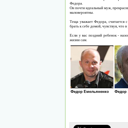
Федора.
Он почти идеальный муж, прекрасн
маловероятны.
Теща уважает Федора, считается с
брать к себе домой, чувствуя, что в
Если у вас поздний ребенок - наз
жизни сам.
Федор Емельяненко
Федор 