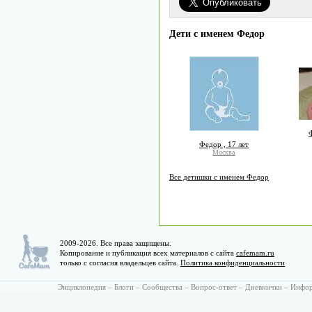
Дети с именем Федор
Федор , 17 лет
Москва
Все детишки с именем Федор
2009-2026. Все права защищены.
Копирование и публикация всех материалов с сайта
cafemam.ru
только с согласия владельцев сайта.
Политика конфиденциальности
Энциклопедия
–
Блоги
–
Сообщества
–
Вопрос-ответ
–
Дневнички
–
Инфо