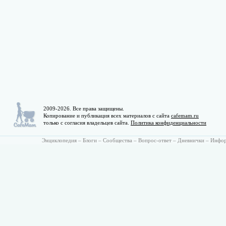
2009-2026. Все права защищены.
Копирование и публикация всех материалов с сайта
cafemam.ru
только с согласия владельцев сайта.
Политика конфиденциальности
Энциклопедия
–
Блоги
–
Сообщества
–
Вопрос-ответ
–
Дневнички
–
Инфо