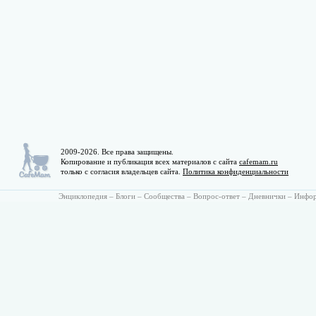
2009-2026. Все права защищены.
Копирование и публикация всех материалов с сайта
cafemam.ru
только с согласия владельцев сайта.
Политика конфиденциальности
Энциклопедия
–
Блоги
–
Сообщества
–
Вопрос-ответ
–
Дневнички
–
Инфо