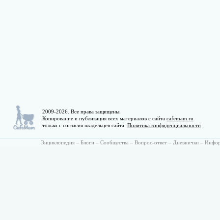
2009-2026. Все права защищены.
Копирование и публикация всех материалов с сайта
cafemam.ru
только с согласия владельцев сайта.
Политика конфиденциальности
Энциклопедия
–
Блоги
–
Сообщества
–
Вопрос-ответ
–
Дневнички
–
Инфо